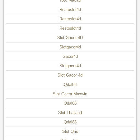
Toto Macau
Restoslot4d
Restoslot4d
Restoslot4d
Slot Gacor 4D
Slotgacor4d
Gacor4d
Slotgacor4d
Slot Gacor 4d
Qdal88
Slot Gacor Maxwin
Qdal88
Slot Thailand
Qdal88
Slot Qris