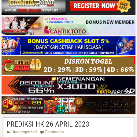
PREDIKSI HK 26 APRIL 2023
Uncategorized
Comments