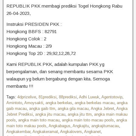
REPUBLIK PKK membagi prediksi Togel
Hongkong Rabu
26-04-2023,
Instruksi PRESIDEN PKK :
Hongkong
BBFS : 82791
Hongkong
Colok : 2
Hongkong
Macau : 2/9
Hongkong
Top 2D : 29,92,12,28,72
Kami REPUBLIK PKK, adalah kumpulan PKK yg
berpengalaman, dan senang membantu sesama PKK
walaupun yg belum bergabung dengan kita. Semoga
membantu !!!
Tags:
4dprizelive
,
81prediksi
,
88prediksi
,
Adhi Luwuk
,
Agentotovip
,
Amintoto
,
Amoysakti
,
angka berkelas
,
angka berkelas macau
,
angka
gaib macau
,
angka gaib ttm
,
angka gila macau
,
Angka Jebret
,
Angka
Jebret Prediksi
,
angka jitu macau
,
angka jitu ttm
,
angka main makau
pools
,
angka main toto macau
,
angka main toto macau pools
,
angka
main toto makau pools
,
Angkabagus
,
Angkajitu
,
angkajitumacau
,
Angkakembar
,
Angkakeramat
,
Angkalovers
,
Angkanet
,