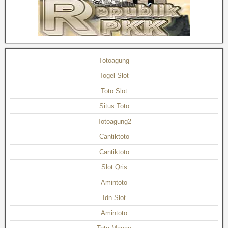
Totoagung
Togel Slot
Toto Slot
Situs Toto
Totoagung2
Cantiktoto
Cantiktoto
Slot Qris
Amintoto
Idn Slot
Amintoto