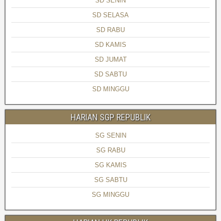
SD SENIN
SD SELASA
SD RABU
SD KAMIS
SD JUMAT
SD SABTU
SD MINGGU
HARIAN SGP REPUBLIK
SG SENIN
SG RABU
SG KAMIS
SG SABTU
SG MINGGU