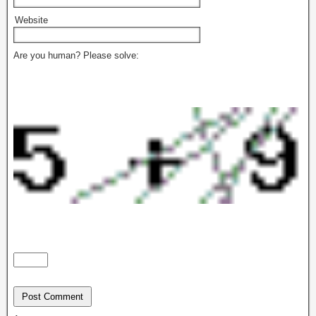
Website
Are you human? Please solve: