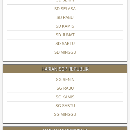
SD SENIN
SD SELASA
SD RABU
SD KAMIS
SD JUMAT
SD SABTU
SD MINGGU
HARIAN SGP REPUBLIK
SG SENIN
SG RABU
SG KAMIS
SG SABTU
SG MINGGU