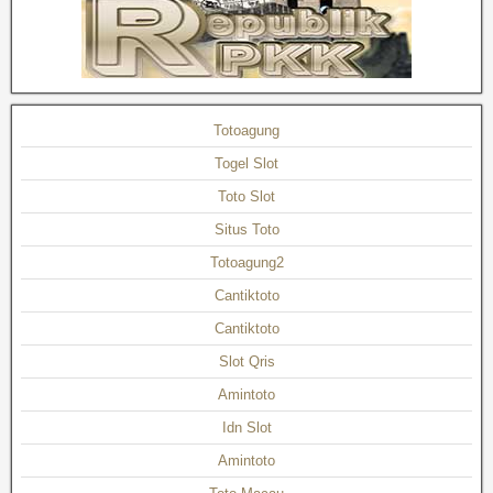
Totoagung
Togel Slot
Toto Slot
Situs Toto
Totoagung2
Cantiktoto
Cantiktoto
Slot Qris
Amintoto
Idn Slot
Amintoto