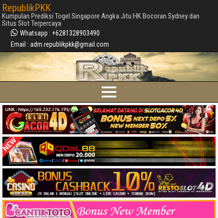
RepublikPKK
Kumpulan Prediksi Togel Singapore Angka Jitu HK Bocoran Sydney dan
Situs Slot Terpercaya
Whatsapp : +6281328903490
Email : adm.republikpkk@gmail.com