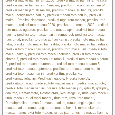
prediksi macau hari ini jam 22.00
,
prediksi macau hari ini jam 4 sore
,
prediksi macau hari ini jam 7 malam
,
prediksi macau hari ini jam p4
,
prediksi macau jam 10 malam
,
prediksi macau jitu hari ini
,
prediksi
macau pengeluaran hari ini
,
prediksi macau toto hari ini
,
prediksi
makau
,
Prediksi Nagasaon
,
prediksi togel toto macau
,
prediksi toto
macau
,
prediksi toto macau 2020
,
prediksi toto macau 2022
,
prediksi
toto macau agustus
,
prediksi toto macau april
,
prediksi toto macau
hari ini
,
prediksi toto macau hari ini rumus pot
,
prediksi toto macau
hari jumat
,
prediksi toto macau hari kamis
,
prediksi toto macau hari
rabu
,
prediksi toto macau hari sabtu
,
prediksi toto macau hari selasa
,
prediksi toto macau hari senin
,
prediksi toto macau juli
,
prediksi toto
macau pakcik
,
prediksi toto macau pebruari
,
prediksi toto macau
pitaran 3
,
prediksi toto macau putaran 1
,
prediksi toto macau putaran
2
,
prediksi toto macau putaran 4
,
prediksi toto macau putaran 5
,
prediksi toto macau september
,
prediksi toto macau.com hari ini
,
prediksi totomacau hari ini
,
prediksi ttm
,
prediksiku
,
prediksimacauhariini
,
Prediksisingapore
,
Prediksitogel55
,
prediksitotomacau
,
predikso toto macau maret
,
predksi macau toto
,
predksi toto macau hari ini
,
presiksi toto macau juni
,
qdal88
,
qdalplay
,
qdaltoto
,
Ramalantoto
,
Restoslot4d
,
Resulttogel88
,
ritual gaib macau
,
ritual macau
,
ritual togel macau
,
ritual ttm
,
royal toto macau
,
Rumahprediksi
,
rumus 2d macau hari ini
,
rumus angka ajaib toto
macau hari ini
,
rumus angka toto macau hari ini
,
rumus ekor toto
macau
,
rumus ekor toto makau
,
rumus jitu
,
rumus jitu macau hari ini
,