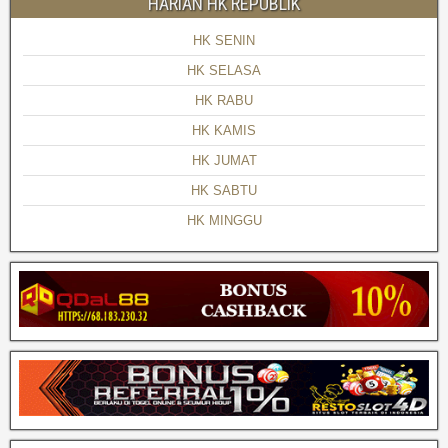
HARIAN HK REPUBLIK
HK SENIN
HK SELASA
HK RABU
HK KAMIS
HK JUMAT
HK SABTU
HK MINGGU