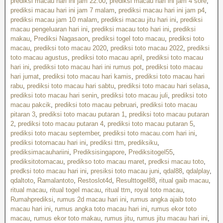
prediksi macau hari ini jam 22.00
,
prediksi macau hari ini jam 4 sore
,
prediksi macau hari ini jam 7 malam
,
prediksi macau hari ini jam p4
,
prediksi macau jam 10 malam
,
prediksi macau jitu hari ini
,
prediksi
macau pengeluaran hari ini
,
prediksi macau toto hari ini
,
prediksi
makau
,
Prediksi Nagasaon
,
prediksi togel toto macau
,
prediksi toto
macau
,
prediksi toto macau 2020
,
prediksi toto macau 2022
,
prediksi
toto macau agustus
,
prediksi toto macau april
,
prediksi toto macau
hari ini
,
prediksi toto macau hari ini rumus pot
,
prediksi toto macau
hari jumat
,
prediksi toto macau hari kamis
,
prediksi toto macau hari
rabu
,
prediksi toto macau hari sabtu
,
prediksi toto macau hari selasa
,
prediksi toto macau hari senin
,
prediksi toto macau juli
,
prediksi toto
macau pakcik
,
prediksi toto macau pebruari
,
prediksi toto macau
pitaran 3
,
prediksi toto macau putaran 1
,
prediksi toto macau putaran
2
,
prediksi toto macau putaran 4
,
prediksi toto macau putaran 5
,
prediksi toto macau september
,
prediksi toto macau.com hari ini
,
prediksi totomacau hari ini
,
prediksi ttm
,
prediksiku
,
prediksimacauhariini
,
Prediksisingapore
,
Prediksitogel55
,
prediksitotomacau
,
predikso toto macau maret
,
predksi macau toto
,
predksi toto macau hari ini
,
presiksi toto macau juni
,
qdal88
,
qdalplay
,
qdaltoto
,
Ramalantoto
,
Restoslot4d
,
Resulttogel88
,
ritual gaib macau
,
ritual macau
,
ritual togel macau
,
ritual ttm
,
royal toto macau
,
Rumahprediksi
,
rumus 2d macau hari ini
,
rumus angka ajaib toto
macau hari ini
,
rumus angka toto macau hari ini
,
rumus ekor toto
macau
,
rumus ekor toto makau
,
rumus jitu
,
rumus jitu macau hari ini
,