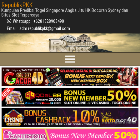
RepublikPKK
Kumpulan Prediksi Togel Singapore Angka Jitu HK Bocoran Sydney dan
Situs Slot Terpercaya
Whatsapp : +6281328903490
Email : adm.republikpkk@gmail.com