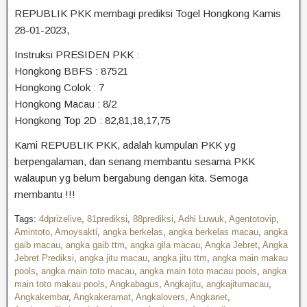
REPUBLIK PKK membagi prediksi Togel
Hongkong Kamis
28
-01-2023,
Instruksi PRESIDEN PKK :
Hongkong
BBFS : 87521
Hongkong
Colok : 7
Hongkong
Macau : 8/2
Hongkong
Top 2D : 82,81,18,17,75
Kami REPUBLIK PKK, adalah kumpulan PKK yg
berpengalaman, dan senang membantu sesama PKK
walaupun yg belum bergabung dengan kita. Semoga
membantu !!!
Tags:
4dprizelive
,
81prediksi
,
88prediksi
,
Adhi Luwuk
,
Agentotovip
,
Amintoto
,
Amoysakti
,
angka berkelas
,
angka berkelas macau
,
angka
gaib macau
,
angka gaib ttm
,
angka gila macau
,
Angka Jebret
,
Angka
Jebret Prediksi
,
angka jitu macau
,
angka jitu ttm
,
angka main makau
pools
,
angka main toto macau
,
angka main toto macau pools
,
angka
main toto makau pools
,
Angkabagus
,
Angkajitu
,
angkajitumacau
,
Angkakembar
,
Angkakeramat
,
Angkalovers
,
Angkanet
,