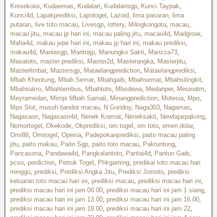
Kresekoioi
,
Kudaemas
,
Kudalari
,
Kudalarisgp
,
Kunci Taypak
,
Kunci4d
,
Lapakprediksi
,
Lapotogel
,
Lazoid
,
lima pasaran
,
lima
putaran
,
live toto macau
,
Livesgp
,
lottery
,
M4ngkongota
,
macau
,
macau jitu
,
macau jp hari ini
,
macau paling jitu
,
macau4d
,
Madgrowi
,
Maha4d
,
makau jepe hari ini
,
makau jp hari ini
,
makau prediksi
,
makau4d
,
Maniasgp
,
Mantrajp
,
Manungko Sakti
,
Manzza73
,
Masatoto
,
master prediksi
,
Master2d
,
Masterangka
,
Masterjitu
,
Masterlimbat
,
Mastersgp
,
Mataelangprediction
,
Mataelangprediksi
,
Mbah Khentung
,
Mbah Semar
,
Mbahgaib
,
Mbahsemar
,
Mbahsilingkit
,
Mbahsukro
,
Mbahtembus
,
Mbahtoto
,
Mbsdewa
,
Medanper
,
Mesinatm
,
Meyramedan
,
Mimpi Mbah Samali
,
Minangprediction
,
Motesia
,
Mpo
,
Mpo Slot
,
musuh bandot macau
,
N Gondoy
,
Naga303
,
Nagamas
,
Nagasaon
,
Nagasaon4d
,
Nenek Kramat
,
Neneksakti
,
Newfajarpakong
,
Nomortogel
,
Okekode
,
Okprediksi
,
om togel
,
om toto
,
omen dolar
,
Omi88
,
Omitogel
,
Opesia
,
Padepokanprediksi
,
paito macau paling
jitu
,
paito makau
,
Paito Sgp
,
paito toto macau
,
Paktuntung
,
Pancasona
,
Pandawa4d
,
Pangkalantoto
,
Pantai4d
,
Pantun Gaib
,
pcso
,
perdiction
,
Petruk Togel
,
Phkgaming
,
predikai toto macau hari
minggu
,
prediksi
,
Prediksi Angka Jitu
,
Prediksi Jostoto
,
prediksi
keluaran toto macau hari ini
,
prediksi macau
,
prediksi macau hari ini
,
prediksi macau hari ini jam 00.00
,
prediksi macau hari ini jam 1 siang
,
prediksi macau hari ini jam 13.00
,
prediksi macau hari ini jam 16.00
,
prediksi macau hari ini jam 19.00
,
prediksi macau hari ini jam 22
,