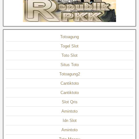
Totoagung
Togel Slot
Toto Slot
Situs Toto
Totoagung2
Cantiktoto
Cantiktoto
Slot Qris
Amintoto
Idn Slot
Amintoto