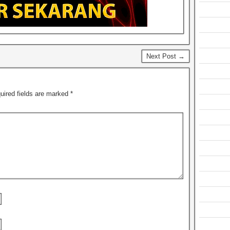
Next Post →
uired fields are marked
*