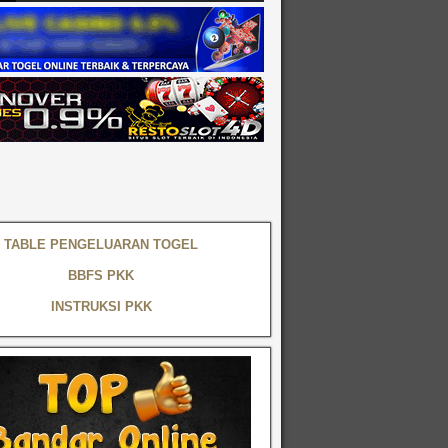
TABLE PENGELUARAN TOGEL
BBFS PKK
INSTRUKSI PKK