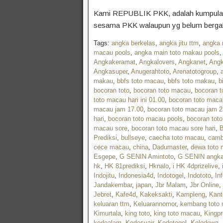
Kami REPUBLIK PKK, adalah kumpula
sesama PKK walaupun yg belum bergab
Tags:
angka berkelas
,
angka jitu ttm
,
angka 
macau pools
,
angka main toto makau pools
,
Angkakeramat
,
Angkalovers
,
Angkanet
,
Angk
Angkasuper
,
Anugerahtoto
,
Arenatotogroup
,
makau
,
bbfs toto macau
,
bbfs toto makau
,
b
bocoran toto
,
bocoran toto macau
,
bocoran t
toto macau hari ini 01.00
,
bocoran toto macau
macau jam 17.00
,
bocoran toto macau jam 2
hari
,
bocoran toto macau pools
,
bocoran tot
macau sore
,
bocoran toto macau sore hari
,
B
Prediksi
,
bullseye
,
caecha toto macau
,
camb
cece macau
,
china
,
Dadumaster
,
dewa toto
Esgepe
,
G SENIN Amintoto
,
G SENIN angka
hk
,
HK 81prediksi
,
Hknalo
,
i HK 4dprizelive
,
Indojitu
,
Indonesia4d
,
Indotogel
,
Indototo
,
In
Jandakembar
,
japan
,
Jbr Malam
,
Jbr Online
,
Jebret
,
Kafe4d
,
Kakeksakti
,
Kampleng
,
Kant
keluaran ttm
,
Keluarannomor
,
kembang toto
Kimurtala
,
king toto
,
king toto macau
,
Kingpr
kodealam
,
Kodesyair
,
Kodetogel
,
Kolodewa
,