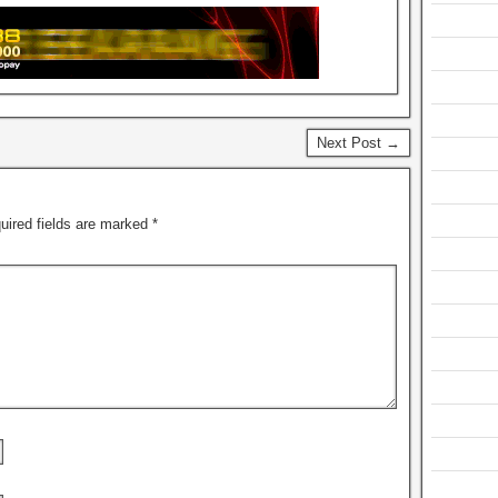
Next Post →
uired fields are marked
*