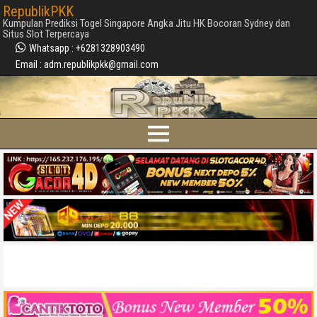
RepublikPKK
Kumpulan Prediksi Togel Singapore Angka Jitu HK Bocoran Sydney dan
Situs Slot Terpercaya
Whatsapp : +6281328903490
Email : adm.republikpkk@gmail.com