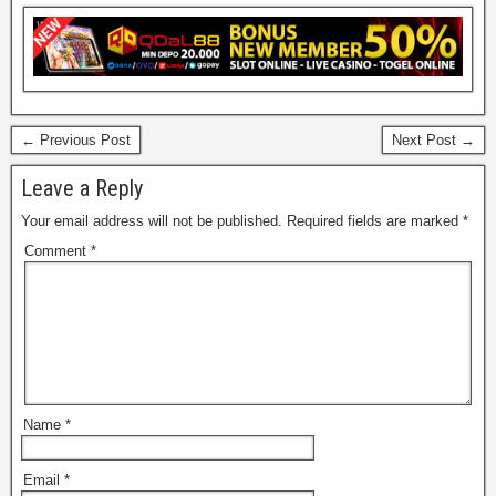
← Previous Post
Next Post →
Leave a Reply
Your email address will not be published.
Required fields are marked
*
Comment
*
Name
*
Email
*