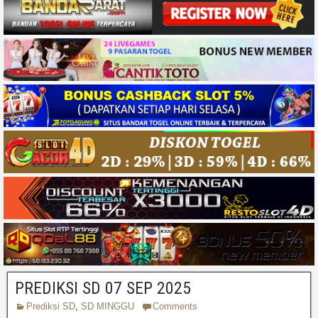
PREDIKSI SD 07 SEP 2025
Prediksi SD
,
SD MINGGU
Comments