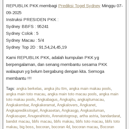
REPUBLIK PKK membagi
Prediksi Togel
Sydney
Minggu 07-
09
-2025
Instruksi PRESIDEN PKK :
Sydney
BBFS : 95241
Sydney
Colok : 5
Sydney
Macau : 5/4
Sydney
Top 2D : 91,54,24,45,19
Kami REPUBLIK PKK, adalah kumpulan PKK yg
berpengalaman, dan senang membantu sesama PKK
walaupun yg belum bergabung dengan kita. Semoga
membantu !!!
Tags:
angka berkelas
,
angka jitu ttm
,
angka main makau pools
,
angka main toto macau
,
angka main toto macau pools
,
angka main
toto makau pools
,
Angkabagus
,
Angkajitu
,
angkajitumacau
,
Angkakembar
,
Angkakeramat
,
Angkalovers
,
Angkanet
,
Angkaprediksitogel
,
Angkasetan
,
Angkasgp
,
Angkasiluman
,
Angkasuper
,
Anugerahtoto
,
Arenatotogroup
,
artha astria
,
bandardarat
,
bandot macau
,
bbfs macau
,
bbfs makau
,
bbfs toto macau
,
bbfs toto
makau
,
big boss
,
bocoran
,
bocoran 4d
,
bocoran macau
,
Bocoran