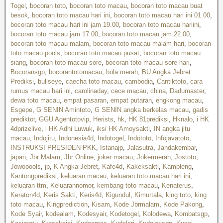
Togel
,
bocoran toto
,
bocoran toto macau
,
bocoran toto macau buat
besok
,
bocoran toto macau hari ini
,
bocoran toto macau hari ini 01.00
,
bocoran toto macau hari ini jam 19.00
,
bocoran toto macau hariini
,
bocoran toto macau jam 17.00
,
bocoran toto macau jam 22.00
,
bocoran toto macau malam
,
bocoran toto macau malam hari
,
bocoran
toto macau pools
,
bocoran toto macau pusat
,
bocoran toto macau
siang
,
bocoran toto macau sore
,
bocoran toto macau sore hari
,
Bocoransgp
,
bocorantotomacau
,
bola merah
,
BU Angka Jebret
Prediksi
,
bullseye
,
caecha toto macau
,
cambodia
,
Cantiktoto
,
cara
rumus macau hari ini
,
carolinaday
,
cece macau
,
china
,
Dadumaster
,
dewa toto macau
,
empat pasaran
,
empat putaran
,
engkong macau
,
Esgepe
,
G SENIN Amintoto
,
G SENIN angka berkelas macau
,
gadis
prediktor
,
GGU Agentotovip
,
Herists
,
hk
,
HK 81prediksi
,
Hknalo
,
i HK
4dprizelive
,
i HK Adhi Luwuk
,
iksi HK Amoysakti
,
IN angka jitu
macau
,
Indojitu
,
Indonesia4d
,
Indotogel
,
Indototo
,
Infojavatoto
,
INSTRUKSI PRESIDEN PKK
,
Istanajp
,
Jalasutra
,
Jandakembar
,
japan
,
Jbr Malam
,
Jbr Online
,
joker macau
,
Jokermerah
,
Jostoto
,
Jowopools
,
jp
,
K Angka Jebret
,
Kafe4d
,
Kakeksakti
,
Kampleng
,
Kantongprediksi
,
keluaran macau
,
keluaran toto macau hari ini
,
keluaran ttm
,
Keluarannomor
,
kembang toto macau
,
Kenaterus
,
Keraton4d
,
Keris Sakti
,
Keris4d
,
Kigundul
,
Kimurtala
,
king toto
,
king
toto macau
,
Kingprediction
,
Kisam
,
Kode Jbrmalam
,
Kode Pakong
,
Kode Syair
,
kodealam
,
Kodesyair
,
Kodetogel
,
Kolodewa
,
Kombatsgp
,