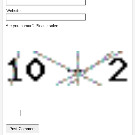
Website
Are you human? Please solve: