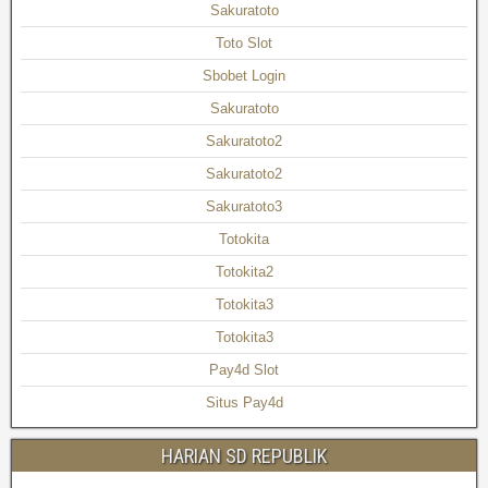
Sakuratoto
Toto Slot
Sbobet Login
Sakuratoto
Sakuratoto2
Sakuratoto2
Sakuratoto3
Totokita
Totokita2
Totokita3
Totokita3
Pay4d Slot
Situs Pay4d
HARIAN SD REPUBLIK