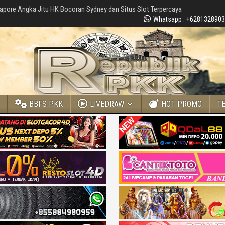
apore Angka Jitu HK Bocoran Sydney dan Situs Slot Terpercaya
Whatsapp : +628132890
BBFS PKK
LIVEDRAW
HOT PROMO
T