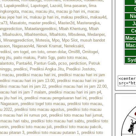
d
,
Lapakprediksi
,
Lapotogel
,
Lazoid
,
lima pasaran
,
lima
ngkongota
,
macau
,
macau jitu
,
macau jp hari ini
,
macau
au jepe hari ini
,
makau jp hari ini
,
makau prediksi
,
makau4d
,
za73
,
Masatoto
,
master prediksi
,
Master2d
,
Masterangka
,
ngprediction
,
Mataelangprediksi
,
Mbah Khentung
,
Mbah
,
Mbahsukro
,
Mbahtembus
,
Mbahtoto
,
Mbsdewa
,
Medanper
,
i
,
Minangprediction
,
Motesia
,
Mpo
,
Mpo Slot
,
musuh bandot
asaon
,
Nagasaon4d
,
Nenek Kramat
,
Neneksakti
,
ediksi
,
om togel
,
om toto
,
omen dolar
,
Omi88
,
Omitogel
,
ng jitu
,
paito makau
,
Paito Sgp
,
paito toto macau
,
alantoto
,
Pantai4d
,
Pantun Gaib
,
pcso
,
perdiction
,
Petruk
 minggu
,
prediksi
,
Prediksi Angka Jitu
,
Prediksi Jostoto
,
si macau
,
prediksi macau hari ini
,
prediksi macau hari ini jam
rediksi macau hari ini jam 13.00
,
prediksi macau hari ini jam
diksi macau hari ini jam 22
,
prediksi macau hari ini jam 22.00
,
macau hari ini jam 7 malam
,
prediksi macau hari ini jam p4
,
 jitu hari ini
,
prediksi macau pengeluaran hari ini
,
prediksi
i Nagasaon
,
prediksi togel toto macau
,
prediksi toto macau
,
au 2022
,
prediksi toto macau agustus
,
prediksi toto macau
to macau hari ini rumus pot
,
prediksi toto macau hari jumat
,
o macau hari rabu
,
prediksi toto macau hari sabtu
,
prediksi toto
senin
,
prediksi toto macau juli
,
prediksi toto macau pakcik
,
acau pitaran 3
,
prediksi toto macau putaran 1
,
prediksi toto