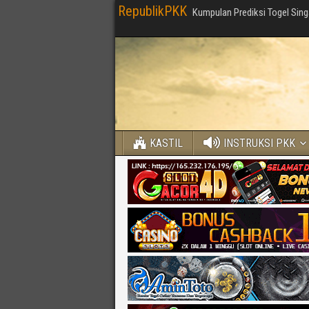
RepublikPKK
Kumpulan Prediksi Togel Sing
KASTIL
INSTRUKSI PKK