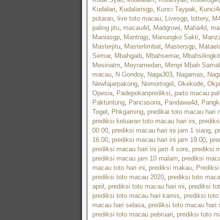
Kudalari
,
Kudalarisgp
,
Kunci Taypak
,
Kunci4
putaran
,
live toto macau
,
Livesgp
,
lottery
,
M4
paling jitu
,
macau4d
,
Madgrowi
,
Maha4d
,
mak
Maniasgp
,
Mantrajp
,
Manungko Sakti
,
Manz
Masterjitu
,
Masterlimbat
,
Mastersgp
,
Mataela
Semar
,
Mbahgaib
,
Mbahsemar
,
Mbahsilingkit
Mesinatm
,
Meyramedan
,
Mimpi Mbah Samal
macau
,
N Gondoy
,
Naga303
,
Nagamas
,
Nag
Newfajarpakong
,
Nomortogel
,
Okekode
,
Okpr
Opesia
,
Padepokanprediksi
,
paito macau pali
Paktuntung
,
Pancasona
,
Pandawa4d
,
Pangk
Togel
,
Phkgaming
,
predikai toto macau hari
prediksi keluaran toto macau hari ini
,
predik
00.00
,
prediksi macau hari ini jam 1 siang
,
p
16.00
,
prediksi macau hari ini jam 19.00
,
pre
prediksi macau hari ini jam 4 sore
,
prediksi 
prediksi macau jam 10 malam
,
prediksi macau
macau toto hari ini
,
prediksi makau
,
Prediks
prediksi toto macau 2020
,
prediksi toto mac
april
,
prediksi toto macau hari ini
,
prediksi to
prediksi toto macau hari kamis
,
prediksi tot
macau hari selasa
,
prediksi toto macau hari 
prediksi toto macau pebruari
,
prediksi toto m