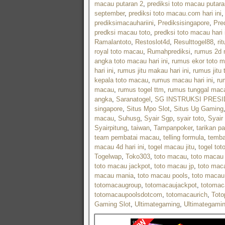
macau putaran 2
,
prediksi toto macau putara
september
,
prediksi toto macau.com hari ini
prediksimacauhariini
,
Prediksisingapore
,
Pre
predksi macau toto
,
predksi toto macau hari 
Ramalantoto
,
Restoslot4d
,
Resulttogel88
,
ri
royal toto macau
,
Rumahprediksi
,
rumus 2d m
angka toto macau hari ini
,
rumus ekor toto 
hari ini
,
rumus jitu makau hari ini
,
rumus jitu
kepala toto macau
,
rumus macau hari ini
,
ru
macau
,
rumus togel ttm
,
rumus tunggal macau
angka
,
Saranatogel
,
SG INSTRUKSI PRES
singapore
,
Situs Mpo Slot
,
Situs Ug Gaming
macau
,
Suhusg
,
Syair Sgp
,
syair toto
,
Syair
Syairpitung
,
taiwan
,
Tampanpoker
,
tarikan p
team pembatai macau
,
telling formula
,
temba
macau 4d hari ini
,
togel macau jitu
,
togel to
Togelwap
,
Toko303
,
toto macau
,
toto macau 
toto macau jackpot
,
toto macau jp
,
toto mac
macau mania
,
toto macau pools
,
toto macau 
totomacaugroup
,
totomacaujackpot
,
totomaca
totomacaupoolsdotcom
,
totomacaurich
,
Toto
Gaming Slot
,
Ultimategaming
,
Ultimategamin