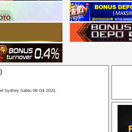
3
el
Sydney Sabtu 08
-04-2023,