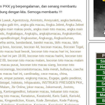
n PKK yg berpengalaman, dan senang membantu
ung dengan kita. Semoga membantu !!!
i Luwuk
,
Agentotovip
,
Amintoto
,
Amoysakti
,
angka berkelas
,
ngka gaib ttm
,
angka gila macau
,
Angka Jebret
,
Angka Jebret
ngka main makau pools
,
angka main toto macau
,
angka main
ols
,
Angkabagus
,
Angkajitu
,
angkajitumacau
,
Angkakembar
,
aprediksitogel
,
Angkasetan
,
Angkasgp
,
Angkasiluman
,
artha astria
,
bandardarat
,
bandot macau
,
bbfs macau
,
bbfs
ig boss
,
bocoran
,
bocoran 4d
,
bocoran macau
,
Bocoran Togel
,
oto macau buat besok
,
bocoran toto macau hari ini
,
bocoran
 hari ini jam 19.00
,
bocoran toto macau hariini
,
bocoran toto
2.00
,
bocoran toto macau malam
,
bocoran toto macau malam
o macau pusat
,
bocoran toto macau siang
,
bocoran toto
ocoransgp
,
bocorantotomacau
,
bola merah
,
bullseye
,
caecha
s macau hari ini
,
carolinaday
,
cece macau
,
china
,
an
,
empat putaran
,
engkong macau
,
Esgepe
,
gadis prediktor
,
dotogel
,
Indototo
,
Infojavatoto
,
INSTRUKSI PRESIDEN PKK
,
 Malam
,
Jbr Online
,
joker macau
,
Jokermerah
,
Jostoto
,
g
,
Kantongprediksi
,
keluaran macau
,
keluaran toto macau
ng toto macau
,
Kenaterus
,
Keraton4d
,
Keris Sakti
,
Keris4d
,
au
,
Kingprediction
,
Kisam
,
Kode Jbrmalam
,
Kode Pakong
,
,
Kolodewa
,
Kombatsgp
,
Kosimatu
,
Kresekoioi
,
Kudaemas
,