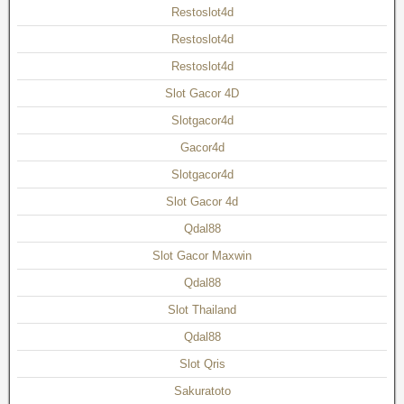
Restoslot4d
Restoslot4d
Restoslot4d
Slot Gacor 4D
Slotgacor4d
Gacor4d
Slotgacor4d
Slot Gacor 4d
Qdal88
Slot Gacor Maxwin
Qdal88
Slot Thailand
Qdal88
Slot Qris
Sakuratoto