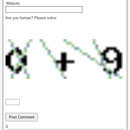
Website
Are you human? Please solve:
Δ