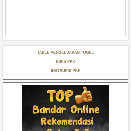
TABLE PENGELUARAN TOGEL
BBFS PKK
INSTRUKSI PKK