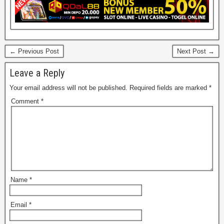
← Previous Post
Next Post →
Leave a Reply
Your email address will not be published.
Required fields are marked
*
Comment
*
Name
*
Email
*