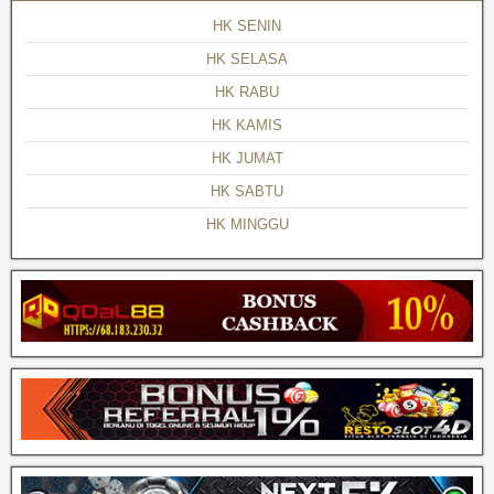
HK SENIN
HK SELASA
HK RABU
HK KAMIS
HK JUMAT
HK SABTU
HK MINGGU