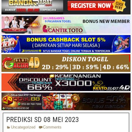
PREDIKSI SD 08 MEI 2023
Uncategorized
Comments