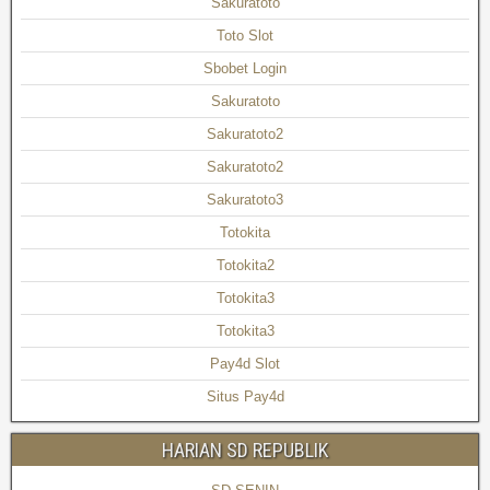
Sakuratoto
Toto Slot
Sbobet Login
Sakuratoto
Sakuratoto2
Sakuratoto2
Sakuratoto3
Totokita
Totokita2
Totokita3
Totokita3
Pay4d Slot
Situs Pay4d
HARIAN SD REPUBLIK