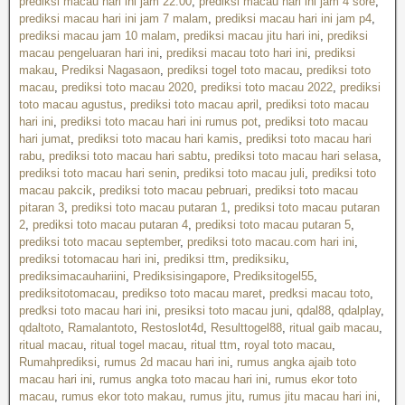
prediksi macau hari ini jam 22.00
,
prediksi macau hari ini jam 4 sore
,
prediksi macau hari ini jam 7 malam
,
prediksi macau hari ini jam p4
,
prediksi macau jam 10 malam
,
prediksi macau jitu hari ini
,
prediksi
macau pengeluaran hari ini
,
prediksi macau toto hari ini
,
prediksi
makau
,
Prediksi Nagasaon
,
prediksi togel toto macau
,
prediksi toto
macau
,
prediksi toto macau 2020
,
prediksi toto macau 2022
,
prediksi
toto macau agustus
,
prediksi toto macau april
,
prediksi toto macau
hari ini
,
prediksi toto macau hari ini rumus pot
,
prediksi toto macau
hari jumat
,
prediksi toto macau hari kamis
,
prediksi toto macau hari
rabu
,
prediksi toto macau hari sabtu
,
prediksi toto macau hari selasa
,
prediksi toto macau hari senin
,
prediksi toto macau juli
,
prediksi toto
macau pakcik
,
prediksi toto macau pebruari
,
prediksi toto macau
pitaran 3
,
prediksi toto macau putaran 1
,
prediksi toto macau putaran
2
,
prediksi toto macau putaran 4
,
prediksi toto macau putaran 5
,
prediksi toto macau september
,
prediksi toto macau.com hari ini
,
prediksi totomacau hari ini
,
prediksi ttm
,
prediksiku
,
prediksimacauhariini
,
Prediksisingapore
,
Prediksitogel55
,
prediksitotomacau
,
predikso toto macau maret
,
predksi macau toto
,
predksi toto macau hari ini
,
presiksi toto macau juni
,
qdal88
,
qdalplay
,
qdaltoto
,
Ramalantoto
,
Restoslot4d
,
Resulttogel88
,
ritual gaib macau
,
ritual macau
,
ritual togel macau
,
ritual ttm
,
royal toto macau
,
Rumahprediksi
,
rumus 2d macau hari ini
,
rumus angka ajaib toto
macau hari ini
,
rumus angka toto macau hari ini
,
rumus ekor toto
macau
,
rumus ekor toto makau
,
rumus jitu
,
rumus jitu macau hari ini
,