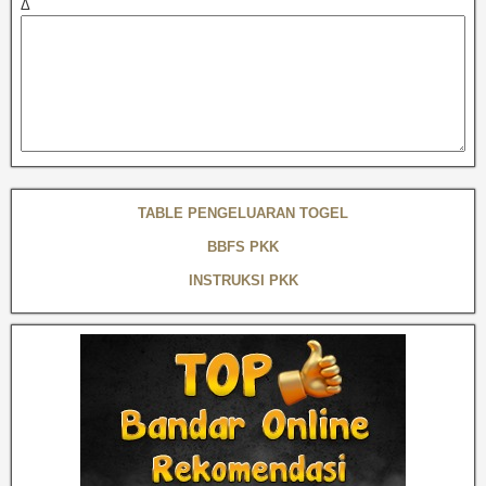
Δ
TABLE PENGELUARAN TOGEL
BBFS PKK
INSTRUKSI PKK