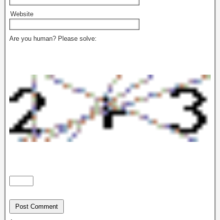
Website
Are you human? Please solve: