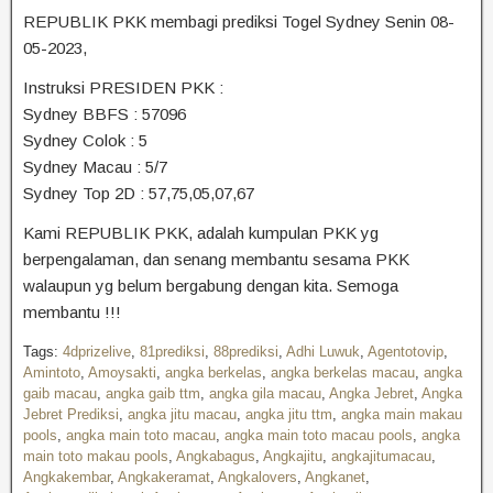
REPUBLIK PKK membagi prediksi Togel
Sydney Senin 08
-
05-2023,
Instruksi PRESIDEN PKK :
Sydney
BBFS : 57096
Sydney
Colok : 5
Sydney
Macau : 5/7
Sydney
Top 2D : 57,75,05,07,67
Kami REPUBLIK PKK, adalah kumpulan PKK yg
berpengalaman, dan senang membantu sesama PKK
walaupun yg belum bergabung dengan kita. Semoga
membantu !!!
Tags:
4dprizelive
,
81prediksi
,
88prediksi
,
Adhi Luwuk
,
Agentotovip
,
Amintoto
,
Amoysakti
,
angka berkelas
,
angka berkelas macau
,
angka
gaib macau
,
angka gaib ttm
,
angka gila macau
,
Angka Jebret
,
Angka
Jebret Prediksi
,
angka jitu macau
,
angka jitu ttm
,
angka main makau
pools
,
angka main toto macau
,
angka main toto macau pools
,
angka
main toto makau pools
,
Angkabagus
,
Angkajitu
,
angkajitumacau
,
Angkakembar
,
Angkakeramat
,
Angkalovers
,
Angkanet
,