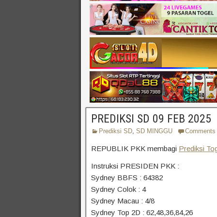
PREDIKSI SD 09 FEB 2025
Prediksi SD
,
SD MINGGU
Comments
REPUBLIK PKK membagi
Prediksi To
Instruksi PRESIDEN PKK :
Sydney
BBFS : 64382
Sydney
Colok : 4
Sydney
Macau : 4/8
Sydney
Top 2D : 62,48,36,84,26