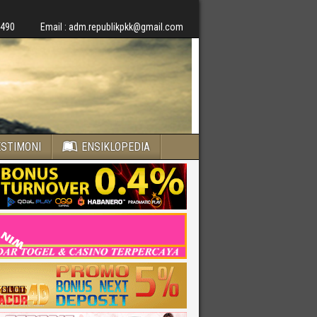
3490
Email : adm.republikpkk@gmail.com
ESTIMONI
ENSIKLOPEDIA