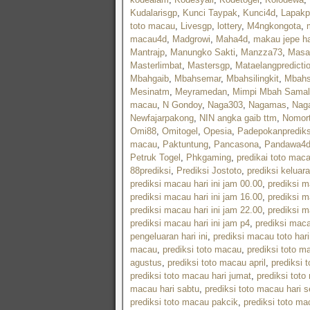
Kudalarisgp
,
Kunci Taypak
,
Kunci4d
,
Lapakp
toto macau
,
Livesgp
,
lottery
,
M4ngkongota
,
macau4d
,
Madgrowi
,
Maha4d
,
makau jepe har
Mantrajp
,
Manungko Sakti
,
Manzza73
,
Masa
Masterlimbat
,
Mastersgp
,
Mataelangpredicti
Mbahgaib
,
Mbahsemar
,
Mbahsilingkit
,
Mbahs
Mesinatm
,
Meyramedan
,
Mimpi Mbah Samal
macau
,
N Gondoy
,
Naga303
,
Nagamas
,
Nag
Newfajarpakong
,
NIN angka gaib ttm
,
Nomort
Omi88
,
Omitogel
,
Opesia
,
Padepokanprediks
macau
,
Paktuntung
,
Pancasona
,
Pandawa4
Petruk Togel
,
Phkgaming
,
predikai toto mac
88prediksi
,
Prediksi Jostoto
,
prediksi keluara
prediksi macau hari ini jam 00.00
,
prediksi m
prediksi macau hari ini jam 16.00
,
prediksi m
prediksi macau hari ini jam 22.00
,
prediksi m
prediksi macau hari ini jam p4
,
prediksi mac
pengeluaran hari ini
,
prediksi macau toto hari 
macau
,
prediksi toto macau
,
prediksi toto 
agustus
,
prediksi toto macau april
,
prediksi t
prediksi toto macau hari jumat
,
prediksi tot
macau hari sabtu
,
prediksi toto macau hari s
prediksi toto macau pakcik
,
prediksi toto ma