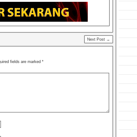
Next Post →
uired fields are marked
*