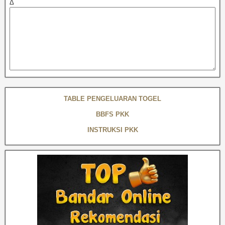
Δ
TABLE PENGELUARAN TOGEL
BBFS PKK
INSTRUKSI PKK