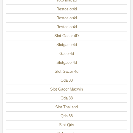
Toto Macau
Restoslot4d
Restoslot4d
Restoslot4d
Slot Gacor 4D
Slotgacor4d
Gacor4d
Slotgacor4d
Slot Gacor 4d
Qdal88
Slot Gacor Maxwin
Qdal88
Slot Thailand
Qdal88
Slot Qris