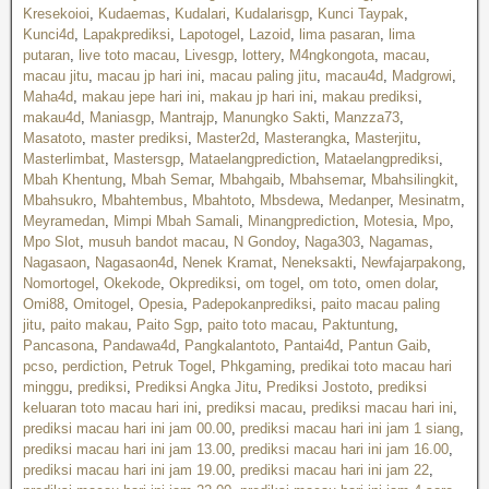
Kresekoioi
,
Kudaemas
,
Kudalari
,
Kudalarisgp
,
Kunci Taypak
,
Kunci4d
,
Lapakprediksi
,
Lapotogel
,
Lazoid
,
lima pasaran
,
lima
putaran
,
live toto macau
,
Livesgp
,
lottery
,
M4ngkongota
,
macau
,
macau jitu
,
macau jp hari ini
,
macau paling jitu
,
macau4d
,
Madgrowi
,
Maha4d
,
makau jepe hari ini
,
makau jp hari ini
,
makau prediksi
,
makau4d
,
Maniasgp
,
Mantrajp
,
Manungko Sakti
,
Manzza73
,
Masatoto
,
master prediksi
,
Master2d
,
Masterangka
,
Masterjitu
,
Masterlimbat
,
Mastersgp
,
Mataelangprediction
,
Mataelangprediksi
,
Mbah Khentung
,
Mbah Semar
,
Mbahgaib
,
Mbahsemar
,
Mbahsilingkit
,
Mbahsukro
,
Mbahtembus
,
Mbahtoto
,
Mbsdewa
,
Medanper
,
Mesinatm
,
Meyramedan
,
Mimpi Mbah Samali
,
Minangprediction
,
Motesia
,
Mpo
,
Mpo Slot
,
musuh bandot macau
,
N Gondoy
,
Naga303
,
Nagamas
,
Nagasaon
,
Nagasaon4d
,
Nenek Kramat
,
Neneksakti
,
Newfajarpakong
,
Nomortogel
,
Okekode
,
Okprediksi
,
om togel
,
om toto
,
omen dolar
,
Omi88
,
Omitogel
,
Opesia
,
Padepokanprediksi
,
paito macau paling
jitu
,
paito makau
,
Paito Sgp
,
paito toto macau
,
Paktuntung
,
Pancasona
,
Pandawa4d
,
Pangkalantoto
,
Pantai4d
,
Pantun Gaib
,
pcso
,
perdiction
,
Petruk Togel
,
Phkgaming
,
predikai toto macau hari
minggu
,
prediksi
,
Prediksi Angka Jitu
,
Prediksi Jostoto
,
prediksi
keluaran toto macau hari ini
,
prediksi macau
,
prediksi macau hari ini
,
prediksi macau hari ini jam 00.00
,
prediksi macau hari ini jam 1 siang
,
prediksi macau hari ini jam 13.00
,
prediksi macau hari ini jam 16.00
,
prediksi macau hari ini jam 19.00
,
prediksi macau hari ini jam 22
,