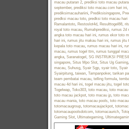
macau putaran 2
,
prediksi toto macau putara
september
,
prediksi toto macau.com hari ini
prediksimacauhariini
,
Prediksisingapore
,
Pre
predksi macau toto
,
predksi toto macau hari 
Ramalantoto
,
Restoslot4d
,
Resulttogel88
,
ri
royal toto macau
,
Rumahprediksi
,
rumus 2d m
angka toto macau hari ini
,
rumus ekor toto 
hari ini
,
rumus jitu makau hari ini
,
rumus jitu
kepala toto macau
,
rumus macau hari ini
,
ru
macau
,
rumus togel ttm
,
rumus tunggal macau
angka
,
Saranatogel
,
SG INSTRUKSI PRES
singapore
,
Situs Mpo Slot
,
Situs Ug Gaming
macau
,
Suhusg
,
Syair Sgp
,
syair toto
,
Syair
Syairpitung
,
taiwan
,
Tampanpoker
,
tarikan p
team pembatai macau
,
telling formula
,
temba
macau 4d hari ini
,
togel macau jitu
,
togel to
Togelwap
,
Toko303
,
toto macau
,
toto macau 
toto macau jackpot
,
toto macau jp
,
toto mac
macau mania
,
toto macau pools
,
toto macau 
totomacaugroup
,
totomacaujackpot
,
totomaca
totomacaupoolsdotcom
,
totomacaurich
,
Toto
Gaming Slot
,
Ultimategaming
,
Ultimategamin