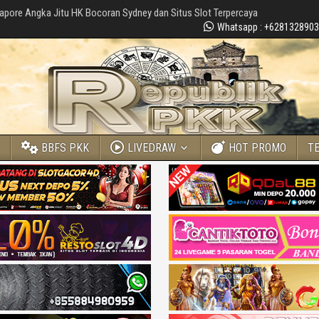
apore Angka Jitu HK Bocoran Sydney dan Situs Slot Terpercaya
Whatsapp : +628132890
BBFS PKK
LIVEDRAW
HOT PROMO
T