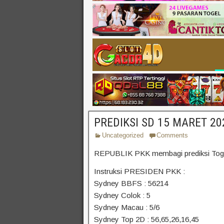
PREDIKSI SD 15 MARET 20
Uncategorized
Comments
REPUBLIK PKK membagi prediksi Tog
Instruksi PRESIDEN PKK :
Sydney
BBFS : 56214
Sydney
Colok : 5
Sydney
Macau : 5/6
Sydney
Top 2D : 56,65,26,16,45