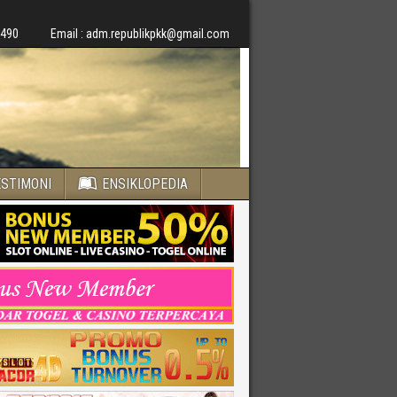
3490
Email : adm.republikpkk@gmail.com
ESTIMONI
ENSIKLOPEDIA