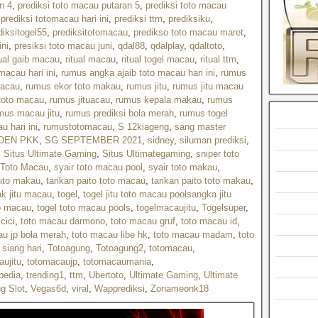
n 4
,
prediksi toto macau putaran 5
,
prediksi toto macau
,
prediksi totomacau hari ini
,
prediksi ttm
,
prediksiku
,
diksitogel55
,
prediksitotomacau
,
predikso toto macau maret
,
ini
,
presiksi toto macau juni
,
qdal88
,
qdalplay
,
qdaltoto
,
tual gaib macau
,
ritual macau
,
ritual togel macau
,
ritual ttm
,
acau hari ini
,
rumus angka ajaib toto macau hari ini
,
rumus
macau
,
rumus ekor toto makau
,
rumus jitu
,
rumus jitu macau
 toto macau
,
rumus jituacau
,
rumus kepala makau
,
rumus
mus macau jitu
,
rumus prediksi bola merah
,
rumus togel
 hari ini
,
rumustotomacau
,
S 12kiageng
,
sang master
IDEN PKK
,
SG SEPTEMBER 2021
,
sidney
,
siluman prediksi
,
,
Situs Ultimate Gaming
,
Situs Ultimategaming
,
sniper toto
 Toto Macau
,
syair toto macau pool
,
syair toto makau
,
aito makau
,
tarikan paito toto macau
,
tarikan paito toto makau
,
k jitu macau
,
togel
,
togel jitu toto macau poolsangka jitu
to macau
,
togel toto macau pools
,
togelmacaujitu
,
Togelsuper
,
cici
,
toto macau darmono
,
toto macau gruf
,
toto macau id
,
au jp bola merah
,
toto macau libe hk
,
toto macau madam
,
toto
siang hari
,
Totoagung
,
Totoagung2
,
totomacau
,
ujitu
,
totomacaujp
,
totomacaumania
,
pedia
,
trending1
,
ttm
,
Ubertoto
,
Ultimate Gaming
,
Ultimate
g Slot
,
Vegas6d
,
viral
,
Wapprediksi
,
Zonameonk18