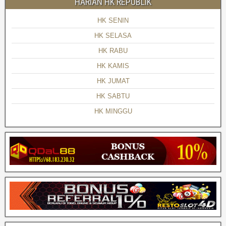
HARIAN HK REPUBLIK
HK SENIN
HK SELASA
HK RABU
HK KAMIS
HK JUMAT
HK SABTU
HK MINGGU