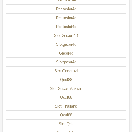
Toto Macau
Restoslot4d
Restoslot4d
Restoslot4d
Slot Gacor 4D
Slotgacor4d
Gacor4d
Slotgacor4d
Slot Gacor 4d
Qdal88
Slot Gacor Maxwin
Qdal88
Slot Thailand
Qdal88
Slot Qris