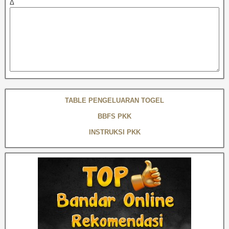
Δ
TABLE PENGELUARAN TOGEL
BBFS PKK
INSTRUKSI PKK