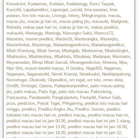
Kresekoioi
,
Kudaemas
,
Kudalari
,
Kudalarisgp
,
Kunci Taypak
,
Kunci4d
,
Lapakprediksi
,
Lapotogel
,
Lazoid
,
lima pasaran
,
lima
putaran
,
live toto macau
,
Livesgp
,
lottery
,
M4ngkongota
,
macau
,
macau jitu
,
macau jp hari ini
,
macau paling jitu
,
macau4d
,
Madgrowi
,
Maha4d
,
makau jepe hari ini
,
makau jp hari ini
,
makau prediksi
,
makau4d
,
Maniasgp
,
Mantrajp
,
Manungko Sakti
,
Manzza73
,
Masatoto
,
master prediksi
,
Master2d
,
Masterangka
,
Masterjitu
,
Masterlimbat
,
Mastersgp
,
Mataelangprediction
,
Mataelangprediksi
,
Mbah Khentung
,
Mbah Semar
,
Mbahgaib
,
Mbahsemar
,
Mbahsilingkit
,
Mbahsukro
,
Mbahtembus
,
Mbahtoto
,
Mbsdewa
,
Medanper
,
Mesinatm
,
Meyramedan
,
Mimpi Mbah Samali
,
Minangprediction
,
Motesia
,
Mpo
,
Mpo Slot
,
musuh bandot macau
,
N Gondoy
,
Naga303
,
Nagamas
,
Nagasaon
,
Nagasaon4d
,
Nenek Kramat
,
Neneksakti
,
Newfajarpakong
,
Nomortogel
,
Okekode
,
Okprediksi
,
om togel
,
om toto
,
omen dolar
,
Omi88
,
Omitogel
,
Opesia
,
Padepokanprediksi
,
paito macau paling
jitu
,
paito makau
,
Paito Sgp
,
paito toto macau
,
Paktuntung
,
Pancasona
,
Pandawa4d
,
Pangkalantoto
,
Pantai4d
,
Pantun Gaib
,
pcso
,
perdiction
,
Petruk Togel
,
Phkgaming
,
predikai toto macau hari
minggu
,
prediksi
,
Prediksi Angka Jitu
,
Prediksi Jostoto
,
prediksi
keluaran toto macau hari ini
,
prediksi macau
,
prediksi macau hari ini
,
prediksi macau hari ini jam 00.00
,
prediksi macau hari ini jam 1 siang
,
prediksi macau hari ini jam 13.00
,
prediksi macau hari ini jam 16.00
,
prediksi macau hari ini jam 19.00
,
prediksi macau hari ini jam 22
,