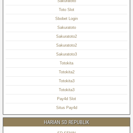
Sakuratoto
Toto Slot
Sbobet Login
Sakuratoto
Sakuratoto2
Sakuratoto2
Sakuratoto3
Totokita
Totokita2
Totokita3
Totokita3
Pay4d Slot
Situs Pay4d
HARIAN SD REPUBLIK