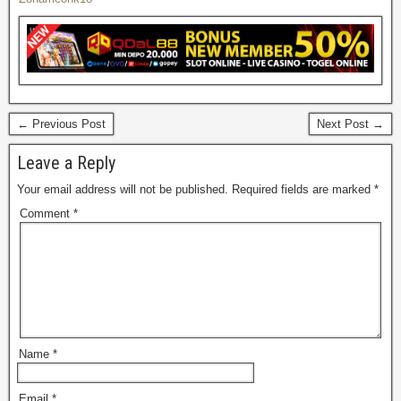
← Previous Post
Next Post →
Leave a Reply
Your email address will not be published.
Required fields are marked
*
Comment
*
Name
*
Email
*