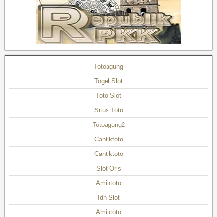
Totoagung
Togel Slot
Toto Slot
Situs Toto
Totoagung2
Cantiktoto
Cantiktoto
Slot Qris
Amintoto
Idn Slot
Amintoto