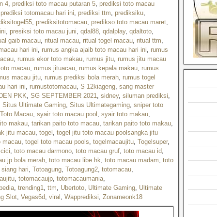
n 4
,
prediksi toto macau putaran 5
,
prediksi toto macau
,
prediksi totomacau hari ini
,
prediksi ttm
,
prediksiku
,
diksitogel55
,
prediksitotomacau
,
predikso toto macau maret
,
ini
,
presiksi toto macau juni
,
qdal88
,
qdalplay
,
qdaltoto
,
tual gaib macau
,
ritual macau
,
ritual togel macau
,
ritual ttm
,
acau hari ini
,
rumus angka ajaib toto macau hari ini
,
rumus
macau
,
rumus ekor toto makau
,
rumus jitu
,
rumus jitu macau
 toto macau
,
rumus jituacau
,
rumus kepala makau
,
rumus
mus macau jitu
,
rumus prediksi bola merah
,
rumus togel
 hari ini
,
rumustotomacau
,
S 12kiageng
,
sang master
IDEN PKK
,
SG SEPTEMBER 2021
,
sidney
,
siluman prediksi
,
,
Situs Ultimate Gaming
,
Situs Ultimategaming
,
sniper toto
 Toto Macau
,
syair toto macau pool
,
syair toto makau
,
aito makau
,
tarikan paito toto macau
,
tarikan paito toto makau
,
k jitu macau
,
togel
,
togel jitu toto macau poolsangka jitu
to macau
,
togel toto macau pools
,
togelmacaujitu
,
Togelsuper
,
cici
,
toto macau darmono
,
toto macau gruf
,
toto macau id
,
au jp bola merah
,
toto macau libe hk
,
toto macau madam
,
toto
siang hari
,
Totoagung
,
Totoagung2
,
totomacau
,
ujitu
,
totomacaujp
,
totomacaumania
,
pedia
,
trending1
,
ttm
,
Ubertoto
,
Ultimate Gaming
,
Ultimate
g Slot
,
Vegas6d
,
viral
,
Wapprediksi
,
Zonameonk18