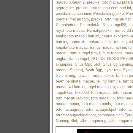
macau putaran 2
,
prediksi toto macau putara
september
,
prediksi toto macau.com hari ini
prediksimacauhariini
,
Prediksisingapore
,
Pre
predksi macau toto
,
predksi toto macau hari 
Ramalantoto
,
Restoslot4d
,
Resulttogel88
,
ri
royal toto macau
,
Rumahprediksi
,
rumus 2d m
angka toto macau hari ini
,
rumus ekor toto 
hari ini
,
rumus jitu makau hari ini
,
rumus jitu
kepala toto macau
,
rumus macau hari ini
,
ru
macau
,
rumus togel ttm
,
rumus tunggal macau
angka
,
Saranatogel
,
SG INSTRUKSI PRES
singapore
,
Situs Mpo Slot
,
Situs Ug Gaming
macau
,
Suhusg
,
Syair Sgp
,
syair toto
,
Syair
Syairpitung
,
taiwan
,
Tampanpoker
,
tarikan p
team pembatai macau
,
telling formula
,
temba
macau 4d hari ini
,
togel macau jitu
,
togel to
Togelwap
,
Toko303
,
toto macau
,
toto macau 
toto macau jackpot
,
toto macau jp
,
toto mac
macau mania
,
toto macau pools
,
toto macau 
totomacaugroup
,
totomacaujackpot
,
totomaca
totomacaupoolsdotcom
,
totomacaurich
,
Toto
Gaming Slot
,
Ultimategaming
,
Ultimategamin