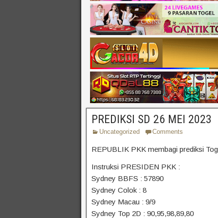
PREDIKSI SD 26 MEI 2023
Uncategorized
Comments
REPUBLIK PKK membagi prediksi Tog
Instruksi PRESIDEN PKK :
Sydney
BBFS : 57890
Sydney
Colok : 8
Sydney
Macau : 9/9
Sydney
Top 2D : 90,95,98,89,80