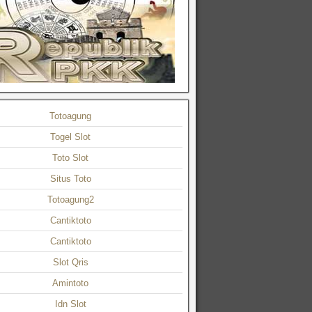
Totoagung
Togel Slot
Toto Slot
Situs Toto
Totoagung2
Cantiktoto
Cantiktoto
Slot Qris
Amintoto
Idn Slot