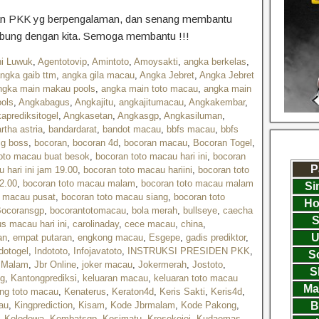
n PKK yg berpengalaman, dan senang membantu
ung dengan kita. Semoga membantu !!!
i Luwuk
,
Agentotovip
,
Amintoto
,
Amoysakti
,
angka berkelas
,
ngka gaib ttm
,
angka gila macau
,
Angka Jebret
,
Angka Jebret
ngka main makau pools
,
angka main toto macau
,
angka main
ols
,
Angkabagus
,
Angkajitu
,
angkajitumacau
,
Angkakembar
,
aprediksitogel
,
Angkasetan
,
Angkasgp
,
Angkasiluman
,
artha astria
,
bandardarat
,
bandot macau
,
bbfs macau
,
bbfs
ig boss
,
bocoran
,
bocoran 4d
,
bocoran macau
,
Bocoran Togel
,
oto macau buat besok
,
bocoran toto macau hari ini
,
bocoran
 hari ini jam 19.00
,
bocoran toto macau hariini
,
bocoran toto
2.00
,
bocoran toto macau malam
,
bocoran toto macau malam
o macau pusat
,
bocoran toto macau siang
,
bocoran toto
ocoransgp
,
bocorantotomacau
,
bola merah
,
bullseye
,
caecha
s macau hari ini
,
carolinaday
,
cece macau
,
china
,
an
,
empat putaran
,
engkong macau
,
Esgepe
,
gadis prediktor
,
dotogel
,
Indototo
,
Infojavatoto
,
INSTRUKSI PRESIDEN PKK
,
 Malam
,
Jbr Online
,
joker macau
,
Jokermerah
,
Jostoto
,
g
,
Kantongprediksi
,
keluaran macau
,
keluaran toto macau
ng toto macau
,
Kenaterus
,
Keraton4d
,
Keris Sakti
,
Keris4d
,
au
,
Kingprediction
,
Kisam
,
Kode Jbrmalam
,
Kode Pakong
,
,
Kolodewa
,
Kombatsgp
,
Kosimatu
,
Kresekoioi
,
Kudaemas
,