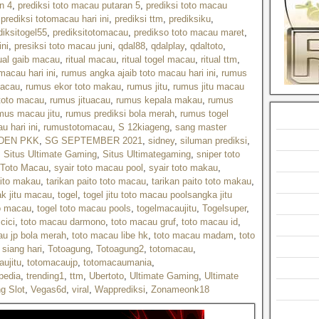
n 4
,
prediksi toto macau putaran 5
,
prediksi toto macau
,
prediksi totomacau hari ini
,
prediksi ttm
,
prediksiku
,
diksitogel55
,
prediksitotomacau
,
predikso toto macau maret
,
ini
,
presiksi toto macau juni
,
qdal88
,
qdalplay
,
qdaltoto
,
tual gaib macau
,
ritual macau
,
ritual togel macau
,
ritual ttm
,
acau hari ini
,
rumus angka ajaib toto macau hari ini
,
rumus
macau
,
rumus ekor toto makau
,
rumus jitu
,
rumus jitu macau
 toto macau
,
rumus jituacau
,
rumus kepala makau
,
rumus
mus macau jitu
,
rumus prediksi bola merah
,
rumus togel
 hari ini
,
rumustotomacau
,
S 12kiageng
,
sang master
IDEN PKK
,
SG SEPTEMBER 2021
,
sidney
,
siluman prediksi
,
,
Situs Ultimate Gaming
,
Situs Ultimategaming
,
sniper toto
 Toto Macau
,
syair toto macau pool
,
syair toto makau
,
aito makau
,
tarikan paito toto macau
,
tarikan paito toto makau
,
k jitu macau
,
togel
,
togel jitu toto macau poolsangka jitu
to macau
,
togel toto macau pools
,
togelmacaujitu
,
Togelsuper
,
cici
,
toto macau darmono
,
toto macau gruf
,
toto macau id
,
au jp bola merah
,
toto macau libe hk
,
toto macau madam
,
toto
siang hari
,
Totoagung
,
Totoagung2
,
totomacau
,
ujitu
,
totomacaujp
,
totomacaumania
,
pedia
,
trending1
,
ttm
,
Ubertoto
,
Ultimate Gaming
,
Ultimate
g Slot
,
Vegas6d
,
viral
,
Wapprediksi
,
Zonameonk18