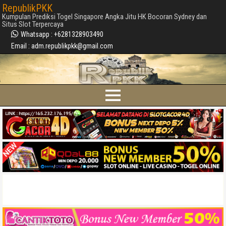
RepublikPKK
Kumpulan Prediksi Togel Singapore Angka Jitu HK Bocoran Sydney dan
Situs Slot Terpercaya
Whatsapp : +6281328903490
Email : adm.republikpkk@gmail.com