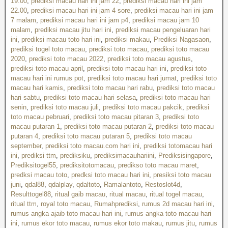
19.00
,
prediksi macau hari ini jam 22
,
prediksi macau hari ini jam
22.00
,
prediksi macau hari ini jam 4 sore
,
prediksi macau hari ini jam
7 malam
,
prediksi macau hari ini jam p4
,
prediksi macau jam 10
malam
,
prediksi macau jitu hari ini
,
prediksi macau pengeluaran hari
ini
,
prediksi macau toto hari ini
,
prediksi makau
,
Prediksi Nagasaon
,
prediksi togel toto macau
,
prediksi toto macau
,
prediksi toto macau
2020
,
prediksi toto macau 2022
,
prediksi toto macau agustus
,
prediksi toto macau april
,
prediksi toto macau hari ini
,
prediksi toto
macau hari ini rumus pot
,
prediksi toto macau hari jumat
,
prediksi toto
macau hari kamis
,
prediksi toto macau hari rabu
,
prediksi toto macau
hari sabtu
,
prediksi toto macau hari selasa
,
prediksi toto macau hari
senin
,
prediksi toto macau juli
,
prediksi toto macau pakcik
,
prediksi
toto macau pebruari
,
prediksi toto macau pitaran 3
,
prediksi toto
macau putaran 1
,
prediksi toto macau putaran 2
,
prediksi toto macau
putaran 4
,
prediksi toto macau putaran 5
,
prediksi toto macau
september
,
prediksi toto macau.com hari ini
,
prediksi totomacau hari
ini
,
prediksi ttm
,
prediksiku
,
prediksimacauhariini
,
Prediksisingapore
,
Prediksitogel55
,
prediksitotomacau
,
predikso toto macau maret
,
predksi macau toto
,
predksi toto macau hari ini
,
presiksi toto macau
juni
,
qdal88
,
qdalplay
,
qdaltoto
,
Ramalantoto
,
Restoslot4d
,
Resulttogel88
,
ritual gaib macau
,
ritual macau
,
ritual togel macau
,
ritual ttm
,
royal toto macau
,
Rumahprediksi
,
rumus 2d macau hari ini
,
rumus angka ajaib toto macau hari ini
,
rumus angka toto macau hari
ini
,
rumus ekor toto macau
,
rumus ekor toto makau
,
rumus jitu
,
rumus