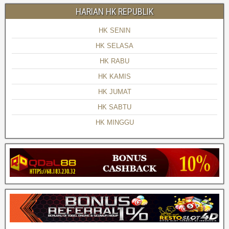
HARIAN HK REPUBLIK
HK SENIN
HK SELASA
HK RABU
HK KAMIS
HK JUMAT
HK SABTU
HK MINGGU