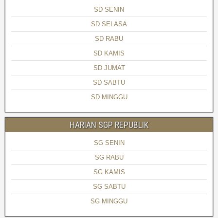
SD SENIN
SD SELASA
SD RABU
SD KAMIS
SD JUMAT
SD SABTU
SD MINGGU
HARIAN SGP REPUBLIK
SG SENIN
SG RABU
SG KAMIS
SG SABTU
SG MINGGU