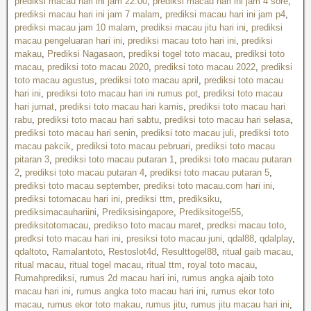
prediksi macau hari ini jam 22.00
,
prediksi macau hari ini jam 4 sore
,
prediksi macau hari ini jam 7 malam
,
prediksi macau hari ini jam p4
,
prediksi macau jam 10 malam
,
prediksi macau jitu hari ini
,
prediksi
macau pengeluaran hari ini
,
prediksi macau toto hari ini
,
prediksi
makau
,
Prediksi Nagasaon
,
prediksi togel toto macau
,
prediksi toto
macau
,
prediksi toto macau 2020
,
prediksi toto macau 2022
,
prediksi
toto macau agustus
,
prediksi toto macau april
,
prediksi toto macau
hari ini
,
prediksi toto macau hari ini rumus pot
,
prediksi toto macau
hari jumat
,
prediksi toto macau hari kamis
,
prediksi toto macau hari
rabu
,
prediksi toto macau hari sabtu
,
prediksi toto macau hari selasa
,
prediksi toto macau hari senin
,
prediksi toto macau juli
,
prediksi toto
macau pakcik
,
prediksi toto macau pebruari
,
prediksi toto macau
pitaran 3
,
prediksi toto macau putaran 1
,
prediksi toto macau putaran
2
,
prediksi toto macau putaran 4
,
prediksi toto macau putaran 5
,
prediksi toto macau september
,
prediksi toto macau.com hari ini
,
prediksi totomacau hari ini
,
prediksi ttm
,
prediksiku
,
prediksimacauhariini
,
Prediksisingapore
,
Prediksitogel55
,
prediksitotomacau
,
predikso toto macau maret
,
predksi macau toto
,
predksi toto macau hari ini
,
presiksi toto macau juni
,
qdal88
,
qdalplay
,
qdaltoto
,
Ramalantoto
,
Restoslot4d
,
Resulttogel88
,
ritual gaib macau
,
ritual macau
,
ritual togel macau
,
ritual ttm
,
royal toto macau
,
Rumahprediksi
,
rumus 2d macau hari ini
,
rumus angka ajaib toto
macau hari ini
,
rumus angka toto macau hari ini
,
rumus ekor toto
macau
,
rumus ekor toto makau
,
rumus jitu
,
rumus jitu macau hari ini
,