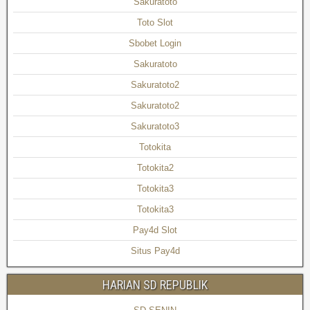
Sakuratoto
Toto Slot
Sbobet Login
Sakuratoto
Sakuratoto2
Sakuratoto2
Sakuratoto3
Totokita
Totokita2
Totokita3
Totokita3
Pay4d Slot
Situs Pay4d
HARIAN SD REPUBLIK