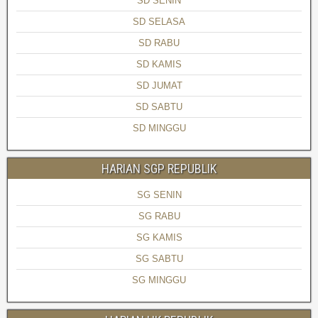
SD SENIN
SD SELASA
SD RABU
SD KAMIS
SD JUMAT
SD SABTU
SD MINGGU
HARIAN SGP REPUBLIK
SG SENIN
SG RABU
SG KAMIS
SG SABTU
SG MINGGU