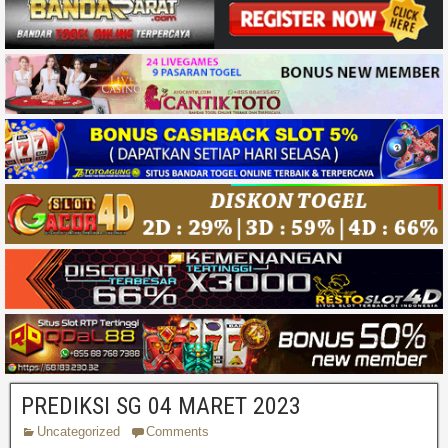
PREDIKSI SG 04 MARET 2023
Uncategorized
Comments