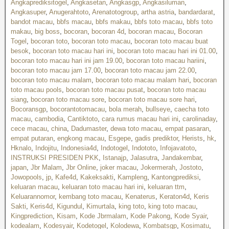
Angkaprediksitogel
,
Angkasetan
,
Angkasgp
,
Angkasiluman
,
Angkasuper
,
Anugerahtoto
,
Arenatotogroup
,
artha astria
,
bandardarat
,
bandot macau
,
bbfs macau
,
bbfs makau
,
bbfs toto macau
,
bbfs toto
makau
,
big boss
,
bocoran
,
bocoran 4d
,
bocoran macau
,
Bocoran
Togel
,
bocoran toto
,
bocoran toto macau
,
bocoran toto macau buat
besok
,
bocoran toto macau hari ini
,
bocoran toto macau hari ini 01.00
,
bocoran toto macau hari ini jam 19.00
,
bocoran toto macau hariini
,
bocoran toto macau jam 17.00
,
bocoran toto macau jam 22.00
,
bocoran toto macau malam
,
bocoran toto macau malam hari
,
bocoran
toto macau pools
,
bocoran toto macau pusat
,
bocoran toto macau
siang
,
bocoran toto macau sore
,
bocoran toto macau sore hari
,
Bocoransgp
,
bocorantotomacau
,
bola merah
,
bullseye
,
caecha toto
macau
,
cambodia
,
Cantiktoto
,
cara rumus macau hari ini
,
carolinaday
,
cece macau
,
china
,
Dadumaster
,
dewa toto macau
,
empat pasaran
,
empat putaran
,
engkong macau
,
Esgepe
,
gadis prediktor
,
Herists
,
hk
,
Hknalo
,
Indojitu
,
Indonesia4d
,
Indotogel
,
Indototo
,
Infojavatoto
,
INSTRUKSI PRESIDEN PKK
,
Istanajp
,
Jalasutra
,
Jandakembar
,
japan
,
Jbr Malam
,
Jbr Online
,
joker macau
,
Jokermerah
,
Jostoto
,
Jowopools
,
jp
,
Kafe4d
,
Kakeksakti
,
Kampleng
,
Kantongprediksi
,
keluaran macau
,
keluaran toto macau hari ini
,
keluaran ttm
,
Keluarannomor
,
kembang toto macau
,
Kenaterus
,
Keraton4d
,
Keris
Sakti
,
Keris4d
,
Kigundul
,
Kimurtala
,
king toto
,
king toto macau
,
Kingprediction
,
Kisam
,
Kode Jbrmalam
,
Kode Pakong
,
Kode Syair
,
kodealam
,
Kodesyair
,
Kodetogel
,
Kolodewa
,
Kombatsgp
,
Kosimatu
,