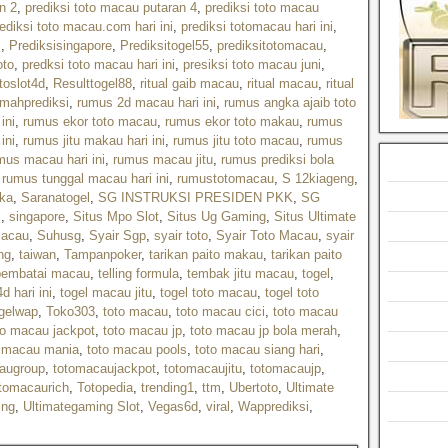
n 2
,
prediksi toto macau putaran 4
,
prediksi toto macau
ediksi toto macau.com hari ini
,
prediksi totomacau hari ini
,
i
,
Prediksisingapore
,
Prediksitogel55
,
prediksitotomacau
,
oto
,
predksi toto macau hari ini
,
presiksi toto macau juni
,
toslot4d
,
Resulttogel88
,
ritual gaib macau
,
ritual macau
,
ritual
mahprediksi
,
rumus 2d macau hari ini
,
rumus angka ajaib toto
ini
,
rumus ekor toto macau
,
rumus ekor toto makau
,
rumus
ini
,
rumus jitu makau hari ini
,
rumus jitu toto macau
,
rumus
mus macau hari ini
,
rumus macau jitu
,
rumus prediksi bola
,
rumus tunggal macau hari ini
,
rumustotomacau
,
S 12kiageng
,
ka
,
Saranatogel
,
SG INSTRUKSI PRESIDEN PKK
,
SG
i
,
singapore
,
Situs Mpo Slot
,
Situs Ug Gaming
,
Situs Ultimate
macau
,
Suhusg
,
Syair Sgp
,
syair toto
,
Syair Toto Macau
,
syair
ng
,
taiwan
,
Tampanpoker
,
tarikan paito makau
,
tarikan paito
pembatai macau
,
telling formula
,
tembak jitu macau
,
togel
,
d hari ini
,
togel macau jitu
,
togel toto macau
,
togel toto
gelwap
,
Toko303
,
toto macau
,
toto macau cici
,
toto macau
to macau jackpot
,
toto macau jp
,
toto macau jp bola merah
,
o macau mania
,
toto macau pools
,
toto macau siang hari
,
augroup
,
totomacaujackpot
,
totomacaujitu
,
totomacaujp
,
tomacaurich
,
Totopedia
,
trending1
,
ttm
,
Ubertoto
,
Ultimate
ing
,
Ultimategaming Slot
,
Vegas6d
,
viral
,
Wapprediksi
,