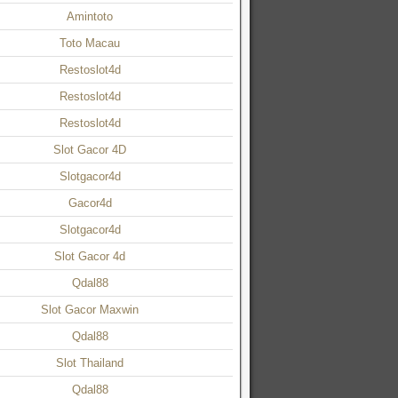
Amintoto
Toto Macau
Restoslot4d
Restoslot4d
Restoslot4d
Slot Gacor 4D
Slotgacor4d
Gacor4d
Slotgacor4d
Slot Gacor 4d
Qdal88
Slot Gacor Maxwin
Qdal88
Slot Thailand
Qdal88