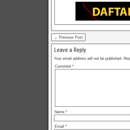
← Previous Post
Leave a Reply
Your email address will not be published.
Req
Comment
*
Name
*
Email
*