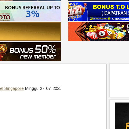
gel
Singapore
Minggu 27-07-2025