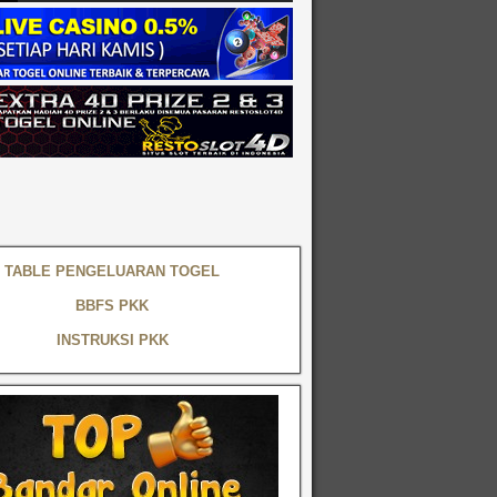
TABLE PENGELUARAN TOGEL
BBFS PKK
INSTRUKSI PKK