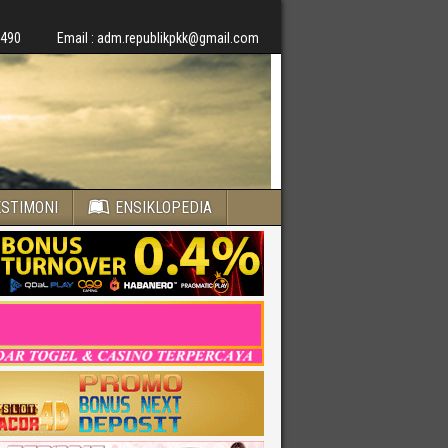
3490
Email : adm.republikpkk@gmail.com
ESTIMONI
ENSIKLOPEDIA