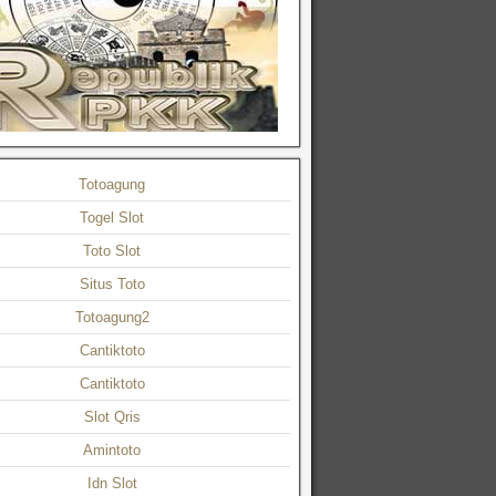
Totoagung
Togel Slot
Toto Slot
Situs Toto
Totoagung2
Cantiktoto
Cantiktoto
Slot Qris
Amintoto
Idn Slot