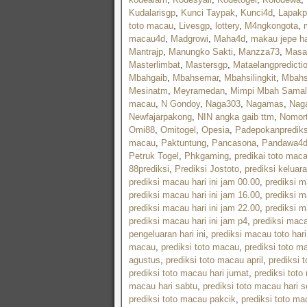
Kudalarisgp
,
Kunci Taypak
,
Kunci4d
,
Lapakp
toto macau
,
Livesgp
,
lottery
,
M4ngkongota
,
macau4d
,
Madgrowi
,
Maha4d
,
makau jepe har
Mantrajp
,
Manungko Sakti
,
Manzza73
,
Masa
Masterlimbat
,
Mastersgp
,
Mataelangpredicti
Mbahgaib
,
Mbahsemar
,
Mbahsilingkit
,
Mbahs
Mesinatm
,
Meyramedan
,
Mimpi Mbah Samal
macau
,
N Gondoy
,
Naga303
,
Nagamas
,
Nag
Newfajarpakong
,
NIN angka gaib ttm
,
Nomort
Omi88
,
Omitogel
,
Opesia
,
Padepokanprediks
macau
,
Paktuntung
,
Pancasona
,
Pandawa4
Petruk Togel
,
Phkgaming
,
predikai toto mac
88prediksi
,
Prediksi Jostoto
,
prediksi keluara
prediksi macau hari ini jam 00.00
,
prediksi m
prediksi macau hari ini jam 16.00
,
prediksi m
prediksi macau hari ini jam 22.00
,
prediksi m
prediksi macau hari ini jam p4
,
prediksi mac
pengeluaran hari ini
,
prediksi macau toto hari 
macau
,
prediksi toto macau
,
prediksi toto 
agustus
,
prediksi toto macau april
,
prediksi t
prediksi toto macau hari jumat
,
prediksi tot
macau hari sabtu
,
prediksi toto macau hari s
prediksi toto macau pakcik
,
prediksi toto ma