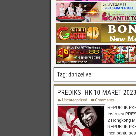
Tag:
dprizelive
PREDIKSI HK 10 MARET 202
Uncategorized
Comments
REPUBLIK PKK 
Instruksi PRE
2 Hongkong Ma
REPUBLIK PKK
membantu sesa