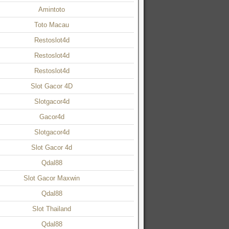
Amintoto
Toto Macau
Restoslot4d
Restoslot4d
Restoslot4d
Slot Gacor 4D
Slotgacor4d
Gacor4d
Slotgacor4d
Slot Gacor 4d
Qdal88
Slot Gacor Maxwin
Qdal88
Slot Thailand
Qdal88