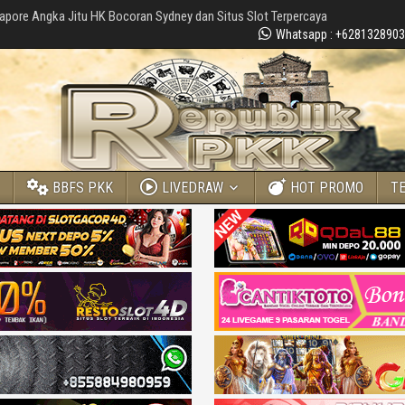
apore Angka Jitu HK Bocoran Sydney dan Situs Slot Terpercaya
Whatsapp : +628132890
BBFS PKK
LIVEDRAW
HOT PROMO
T