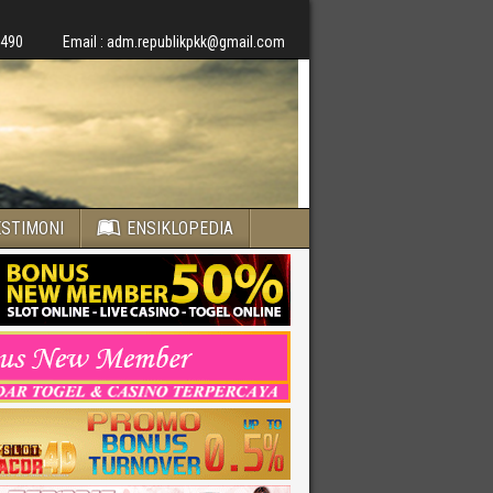
3490
Email : adm.republikpkk@gmail.com
ESTIMONI
ENSIKLOPEDIA