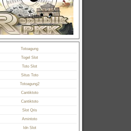
Totoagung
Togel Slot
Toto Slot
Situs Toto
Totoagung2
Cantiktoto
Cantiktoto
Slot Qris
Amintoto
Idn Slot